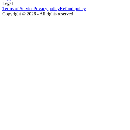
Legal
Terms of Service
Privacy policy
Refund policy
Copyright ©
2026
-
All rights reserved