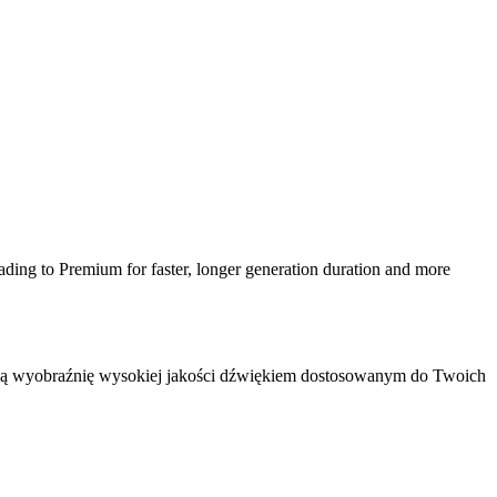
ding to Premium for faster, longer generation duration and more
ją wyobraźnię wysokiej jakości dźwiękiem dostosowanym do Twoich