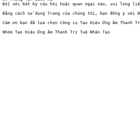
Đối với bất kỳ câu hỏi hoặc quan ngại nào, vui lòng liê
Bằng cách sử dụng Trang của chúng tôi, bạn đồng ý với Đ
Cảm ơn bạn đã lựa chọn Công cụ Tạo Hiệu Ứng Âm Thanh Tr
Nhóm Tạo Hiệu Ứng Âm Thanh Trí Tuệ Nhân Tạo