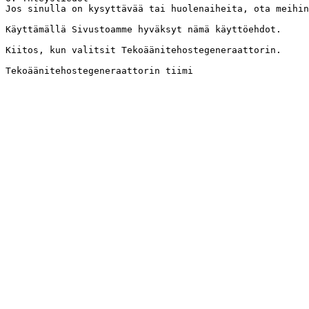
Jos sinulla on kysyttävää tai huolenaiheita, ota meihin
Käyttämällä Sivustoamme hyväksyt nämä käyttöehdot.

Kiitos, kun valitsit Tekoäänitehostegeneraattorin.

Tekoäänitehostegeneraattorin tiimi