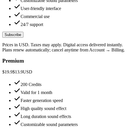
Customizable sound parameters
User-friendly interface
Commercial use
24/7 support
Subscribe
Prices in USD. Taxes may apply. Digital access delivered instantly.
Plans renew automatically; cancel anytime from Account → Billing.
Premium
$19.9
$13.9
USD
200 Credits
Valid for 1 month
Faster generation speed
High quality sound effect
Long duration sound effects
Customizable sound parameters