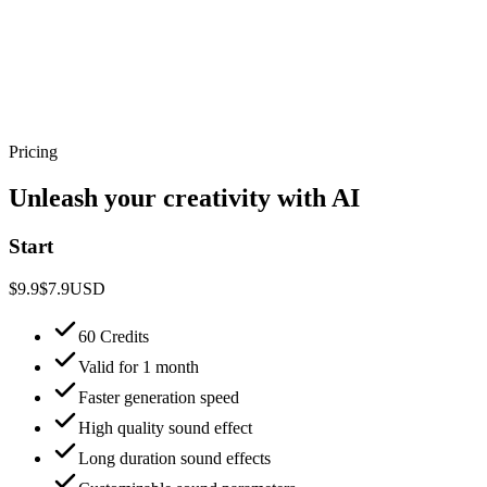
Pricing
Unleash your creativity with AI
Start
$9.9
$7.9
USD
60 Credits
Valid for 1 month
Faster generation speed
High quality sound effect
Long duration sound effects