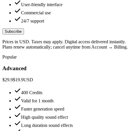
User-friendly interface
Commercial use
24/7 support
Subscribe
Prices in USD. Taxes may apply. Digital access delivered instantly.
Plans renew automatically; cancel anytime from Account → Billing.
Popular
Advanced
$29.9
$19.9
USD
400 Credits
Valid for 1 month
Faster generation speed
High quality sound effect
Long duration sound effects