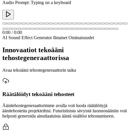
Audio Prompt: Typing on a keyboard
0:00
/
0:00
AI Sound Effect Generator Ilmaiset Ominaisuudet
Innovaatiot tekoääni
tehostegeneraattorissa
Avaa tekoääni tehostegeneraattorin taika
Räätälöidyt tekoääni tehosteet
Äänitehostegeneraattorimme avulla voit luoda räätälöityjä
äänitehosteita projekteihisi. Futuristisista sävyistä luonnonääniin voit
helposti generoida ainutlaatuista ääntä sisältösi tehostamiseen.