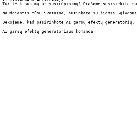
Turite klausimų ar susirūpinimų? Prašome susisiekite su
Naudojantis mūsų Svetaine, sutinkate su šiomis Sąlygomi
Dėkojame, kad pasirinkote AI garsų efektų generatorių.

AI garsų efektų generatoriaus komanda