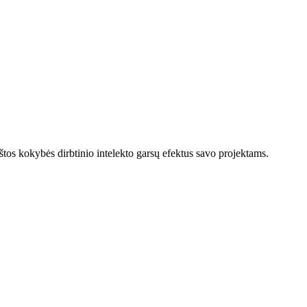
kštos kokybės dirbtinio intelekto garsų efektus savo projektams.