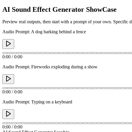
AI Sound Effect Generator ShowCase
Preview real outputs, then start with a prompt of your own. Specific 
Audio Prompt: A dog barking behind a fence
0:00
/
0:00
Audio Prompt: Fireworks exploding during a show
0:00
/
0:00
Audio Prompt: Typing on a keyboard
0:00
/
0:00