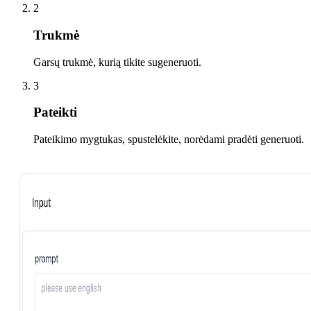
2
Trukmė
Garsų trukmė, kurią tikite sugeneruoti.
3
Pateikti
Pateikimo mygtukas, spustelėkite, norėdami pradėti generuoti.