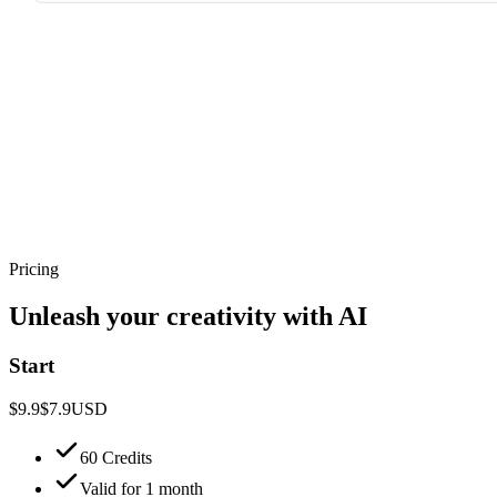
Pricing
Unleash your creativity with AI
Start
$9.9
$7.9
USD
60 Credits
Valid for 1 month