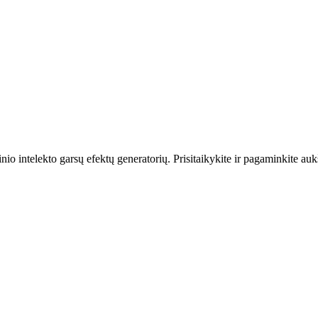
nio intelekto garsų efektų generatorių. Prisitaikykite ir pagaminkite au