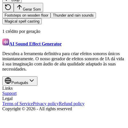
Gerar Som
Footsteps on wooden floor
Thunder and rain sounds
Magical spell casting
1 crédito por geração
AI Sound Effect Generator
Descubra a ferramenta definitiva para criar efeitos sonoros únicos
instantaneamente. O nosso gerador de efeitos sonoros de IA dá vida
à sua imaginação com áudio de alta qualidade adaptado às suas
necessidades.
Português
Links
Support
Legal
Terms of Service
Privacy policy
Refund policy
Copyright ©
2026
-
All rights reserved