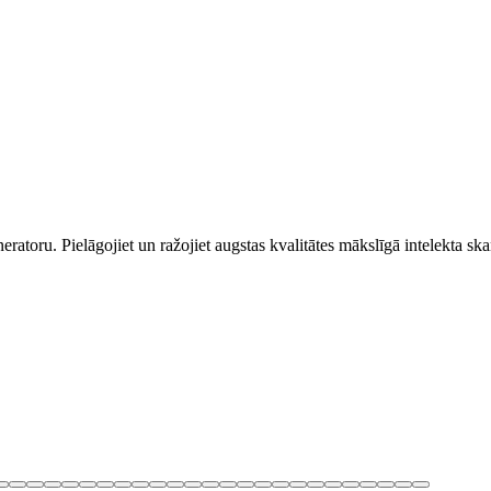
neratoru. Pielāgojiet un ražojiet augstas kvalitātes mākslīgā intelekta s