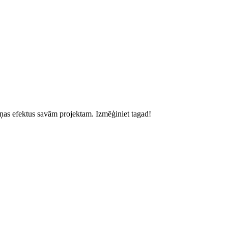
kaņas efektus savām projektam. Izmēģiniet tagad!