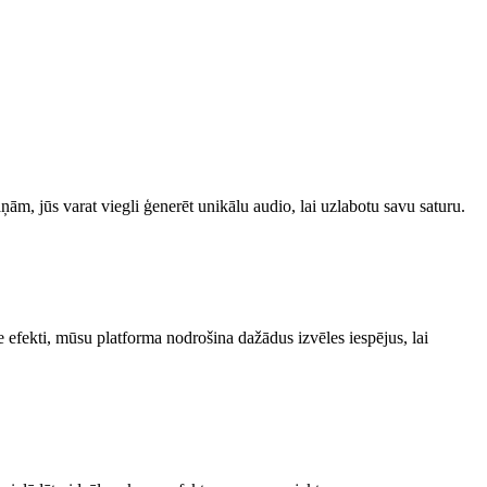
ām, jūs varat viegli ģenerēt unikālu audio, lai uzlabotu savu saturu.
e efekti, mūsu platforma nodrošina dažādus izvēles iespējus, lai