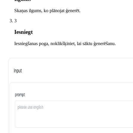
Skaņas ilgums, ko plānojat ģenerēt.
3
Iesniegt
Iesniegšanas poga, noklikšķiniet, lai sāktu ģenerēšanu.