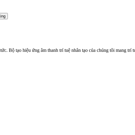
ting
ức. Bộ tạo hiệu ứng âm thanh trí tuệ nhân tạo của chúng tôi mang trí 