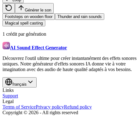
Générer le son
Footsteps on wooden floor
Thunder and rain sounds
Magical spell casting
1 crédit par génération
AI Sound Effect Generator
Découvrez l'outil ultime pour créer instantanément des effets sonores
uniques. Notre générateur d'effets sonores IA donne vie à votre
imagination avec des audio de haute qualité adaptés à vos besoins.
français
Links
Support
Legal
Terms of Service
Privacy policy
Refund policy
Copyright ©
2026
-
All rights reserved