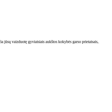
čia jūsų vaizduotę gyviaisiais aukštos kokybės garso prietaisais,